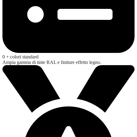
0
+ colori standard
Ampia gamma di tinte RAL e finiture effetto legno.