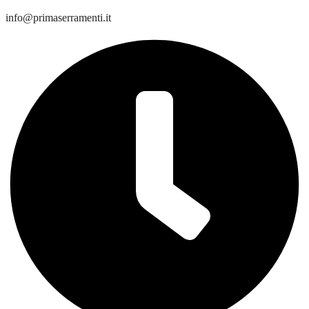
info@primaserramenti.it