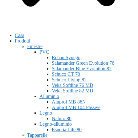
Casa
Prodotti
Finestre
PVC
Rehau Synego
Salamander Green Evolution 76
Salamander Blue Evolution 82
Schuco CT 70
Schuco Living 82
Veka Softline 76 MD
Veka Softline 82 MD
Alluminio
Aluprof MB 86N
Aluprof MB 104 Passive
Legno
Naturo 80
Legno-alluminio
Esperia Life 80
Tapparelle