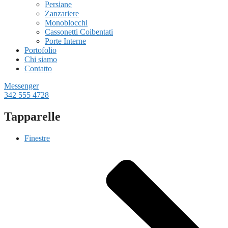
Persiane
Zanzariere
Monoblocchi
Cassonetti Coibentati
Porte Interne
Portofolio
Chi siamo
Contatto
Messenger
342 555 4728
Tapparelle
Finestre