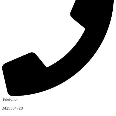
Telefono:
3425554728