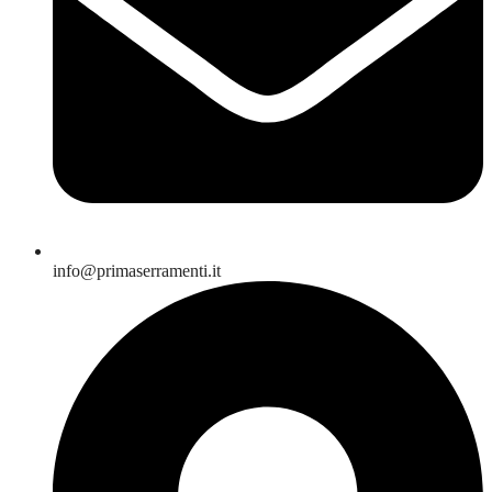
info@primaserramenti.it