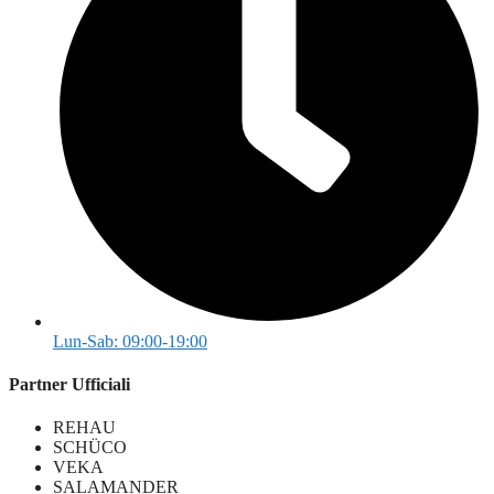
Lun-Sab: 09:00-19:00
Partner Ufficiali
REHAU
SCHÜCO
VEKA
SALAMANDER