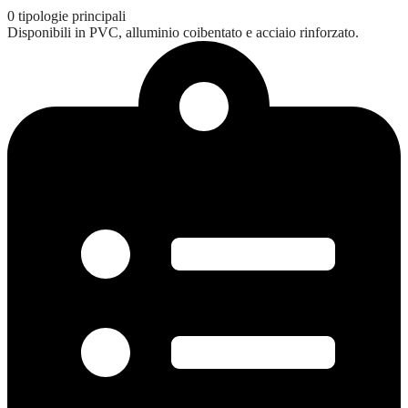
0
tipologie principali
Disponibili in PVC, alluminio coibentato e acciaio rinforzato.