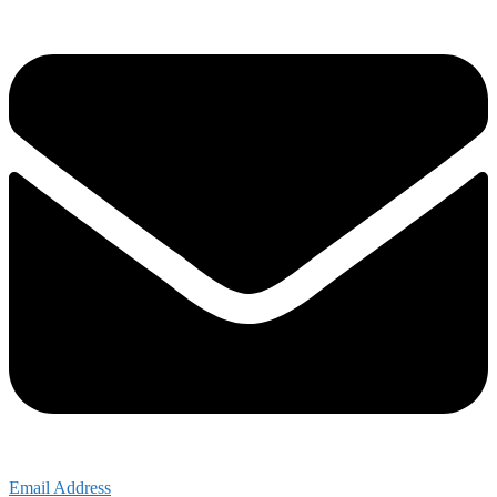
Email Address