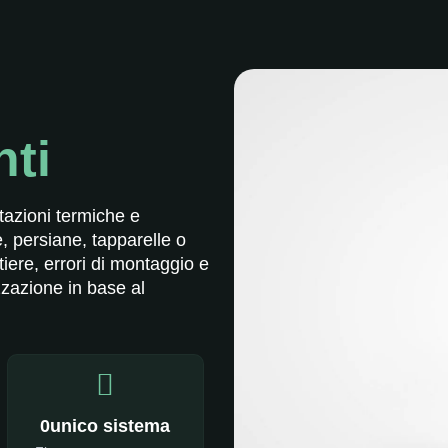
nti
tazioni termiche e
e, persiane, tapparelle o
iere, errori di montaggio e
zazione in base al
0
unico sistema