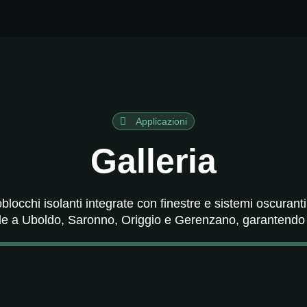
Applicazioni
Galleria
locchi isolanti integrate con finestre e sistemi oscuranti
de a Uboldo, Saronno, Origgio e Gerenzano, garantendo ef