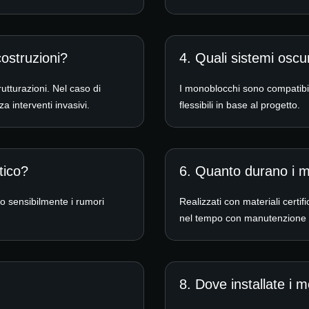
costruzioni?
4. Quali sistemi osc
rutturazioni. Nel caso di
I monoblocchi sono compatibil
a interventi invasivi.
flessibili in base al progetto.
tico?
6. Quanto durano i 
ono sensibilmente i rumori
Realizzati con materiali certif
nel tempo con manutenzione
8. Dove installate i 