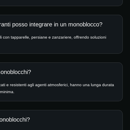
uranti posso integrare in un monoblocco?
i con tapparelle, persiane e zanzariere, offrendo soluzioni
monoblocchi?
icati e resistenti agli agenti atmosferici, hanno una lunga durata
 minima.
monoblocchi?