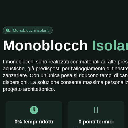
Monoblocchi isolanti
Monoblocch
Isola
I monoblocchi sono realizzati con materiali ad alte pres
acustiche, già predisposti per l’alloggiamento di finestr
zanzariere. Con un’unica posa si riducono tempi di cant
dispersioni. La soluzione consente massima personaliz
progetto architettonico.
0
% tempi ridotti
0
 ponti termici