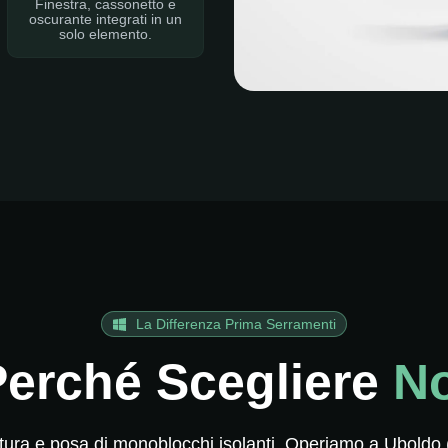
Finestra, cassonetto e
oscurante integrati in un
solo elemento.
La Differenza Prima Serramenti
Perché Scegliere
No
rnitura e posa di monoblocchi isolanti. Operiamo a Uboldo