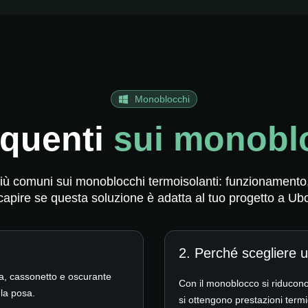
Monoblocchi
quenti
sui monoblo
ù comuni sui monoblocchi termoisolanti: funzionamento, va
 capire se questa soluzione è adatta al tuo progetto a Ub
2. Perché scegliere u
a, cassonetto e oscurante
Con il monoblocco si riducono t
 la posa.
si ottengono prestazioni termi