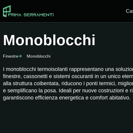
Ca
Monoblocchi
Finestre
Monoblocchi
I monoblocchi termoisolanti rappresentano una soluzi
finestre, cassonetti e sistemi oscuranti in un unico ele
alla struttura coibentata, riducono i ponti termici, migli
e semplificano la posa. Ideali per nuove costruzioni e ri
garantiscono efficienza energetica e comfort abitativo.