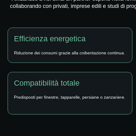
collaborando con privati, imprese edili e studi di pro
Efficienza energetica
Riduzione dei consumi grazie alla coibentazione continua.
Compatibilità totale
Predisposti per finestre, tapparelle, persiane o zanzariere.