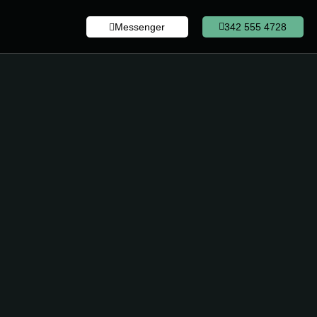
Messenger
342 555 4728