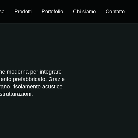
sa
Prodotti
Portofolio
Chi siamo
Contatto
one moderna per integrare
mento prefabbricato. Grazie
orano l’isolamento acustico
strutturazioni,