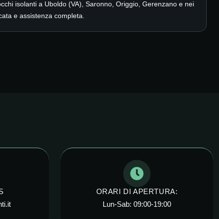
hi isolanti a Uboldo (VA), Saronno, Origgio, Gerenzano e nei
icata e assistenza completa.
S
ORARI DI APERTURA:
i.it
Lun-Sab: 09:00-19:00