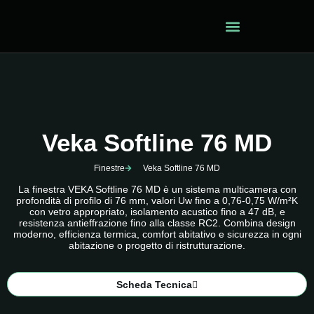
Veka Softline 76 MD
Finestre
Veka Softline 76 MD
La finestra VEKA Softline 76 MD è un sistema multicamera con
profondità di profilo di 76 mm, valori Uw fino a 0,76-0,75 W/m²K
con vetro appropriato, isolamento acustico fino a 47 dB, e
resistenza antieffrazione fino alla classe RC2. Combina design
moderno, efficienza termica, comfort abitativo e sicurezza in ogni
abitazione o progetto di ristrutturazione.
Scheda Tecnica