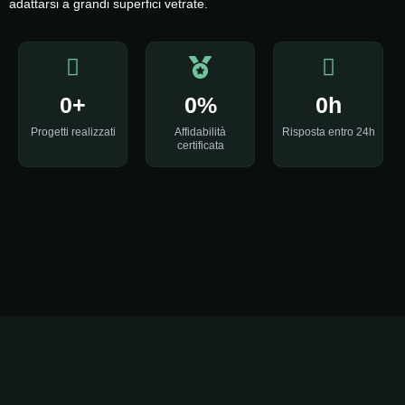
adattarsi a grandi superfici vetrate.
0
+
0
%
0
h
Progetti realizzati
Affidabilità
Risposta entro 24h
certificata