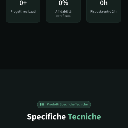
0
+
0
%
0
h
Progetti realizzati
Affidabilità
Risposta entro 24h
certificata
Prodotti Specifiche Tecniche
Specifiche
Tecniche