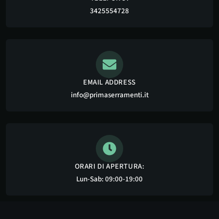
3425554728
EMAIL ADDRESS
info@primaserramenti.it
ORARI DI APERTURA:
Lun-Sab: 09:00-19:00