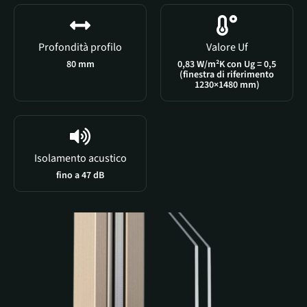
Profondità profilo
Valore Uf
80 mm
0,83 W/m²K con Ug = 0,5
(finestra di riferimento
1230×1480 mm)
Isolamento acustico
fino a 47 dB