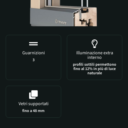
Guarnizioni
Illuminazione extra
interno
3
profili sottili permettono
fino al 12% in più di luce
naturale
Vetri supportati
fino a 48 mm